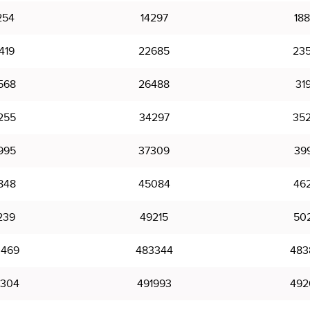
254
14297
18
419
22685
23
568
26488
31
255
34297
35
995
37309
39
848
45084
46
239
49215
50
469
483344
483
304
491993
492