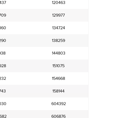
437
120463
709
129977
360
134724
290
138259
938
144803
928
151075
232
154668
743
158144
030
604392
682
606876