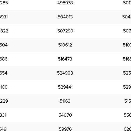
285
498978
501
931
504013
504
822
507299
507
504
510612
510
686
516473
516
654
524903
525
100
529441
529
229
51163
51
831
54070
55
649
59976
62