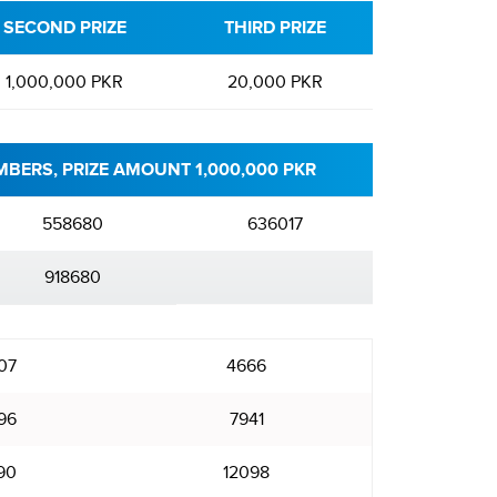
SECOND PRIZE
THIRD PRIZE
1,000,000 PKR
20,000 PKR
BERS, PRIZE AMOUNT 1,000,000 PKR
558680
636017
918680
07
4666
96
7941
190
12098