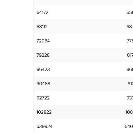
64172
65
68112
68
72064
77
79228
81
86423
86
90488
91
92722
93
102822
108
539924
540