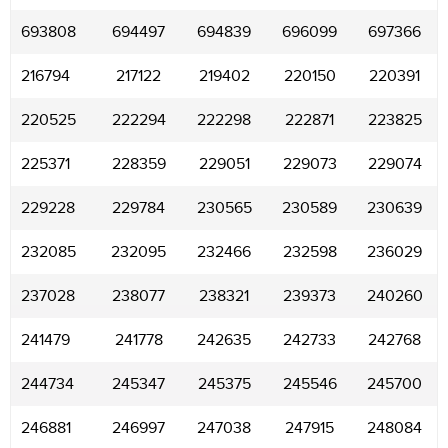
693808
694497
694839
696099
697366
216794
217122
219402
220150
220391
220525
222294
222298
222871
223825
225371
228359
229051
229073
229074
229228
229784
230565
230589
230639
232085
232095
232466
232598
236029
237028
238077
238321
239373
240260
241479
241778
242635
242733
242768
244734
245347
245375
245546
245700
246881
246997
247038
247915
248084