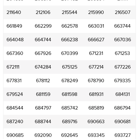
211640
212106
215544
215990
216507
661849
662299
662578
663031
663744
664048
664744
666238
666627
667036
667360
667926
670399
671231
671253
672111
674284
675125
677214
677226
677831
678112
678249
678790
679335
679524
681159
681598
681931
684131
684544
684797
685742
685819
686794
687240
688744
689716
690663
690681
690685
692090
692645
693345
693727