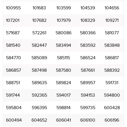
100955
101683
103599
104539
104656
107201
107682
107979
108329
109271
571687
572261
580086
580366
581077
581540
582447
583494
583592
583848
584770
585089
585115
586524
586817
586857
587498
587580
587661
588392
588751
589635
589824
589957
591731
591744
592365
594017
594153
594800
595804
596395
598814
599735
600428
600494
604652
606041
606100
606196