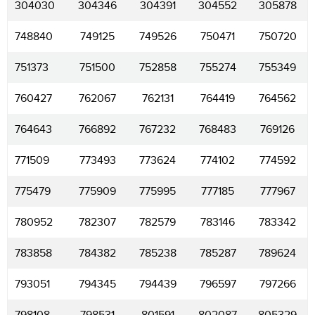
304030
304346
304391
304552
305878
748840
749125
749526
750471
750720
751373
751500
752858
755274
755349
760427
762067
762131
764419
764562
764643
766892
767232
768483
769126
771509
773493
773624
774102
774592
775479
775909
775995
777185
777967
780952
782307
782579
783146
783342
783858
784382
785238
785287
789624
793051
794345
794439
796597
797266