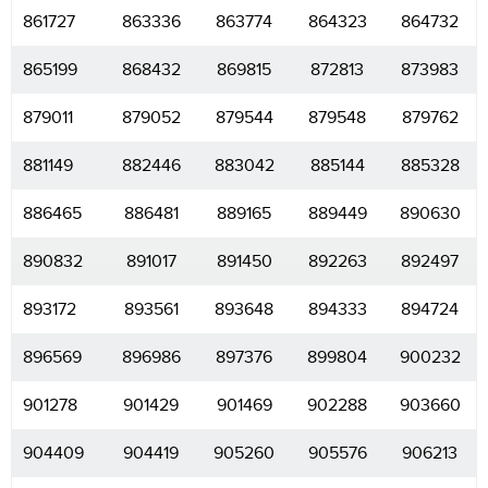
861727
863336
863774
864323
864732
865199
868432
869815
872813
873983
879011
879052
879544
879548
879762
881149
882446
883042
885144
885328
886465
886481
889165
889449
890630
890832
891017
891450
892263
892497
893172
893561
893648
894333
894724
896569
896986
897376
899804
900232
901278
901429
901469
902288
903660
904409
904419
905260
905576
906213