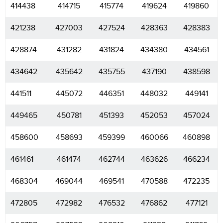
414438
414715
415774
419624
419860
421238
427003
427524
428363
428383
428874
431282
431824
434380
434561
434642
435642
435755
437190
438598
441511
445072
446351
448032
449141
449465
450781
451393
452053
457024
458600
458693
459399
460066
460898
461461
461474
462744
463626
466234
468304
469044
469541
470588
472235
472805
472982
476532
476862
477121