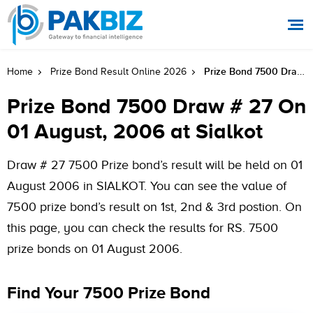
Prize Bond 7500 Draw # 27 On 01 August, 2006 At Sialkot
Home
Prize Bond Result Online 2026
Prize Bond 7500 Draw # 27 On
01 August, 2006 at Sialkot
Draw # 27 7500 Prize bond’s result will be held on 01
August 2006 in SIALKOT. You can see the value of
7500 prize bond’s result on 1st, 2nd & 3rd postion. On
this page, you can check the results for RS. 7500
prize bonds on 01 August 2006.
Find Your 7500 Prize Bond