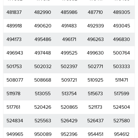
481837
482990
485986
487710
489305
489918
490620
491483
492939
493045
494173
495486
496171
496263
496830
496943
497448
499525
499630
500764
501753
502032
502397
502771
503333
508077
508668
509721
510925
511471
511978
513055
513754
515673
517599
517761
520426
520865
521173
524504
524834
525563
526429
526437
527580
949965
950089
952396
954451
954612