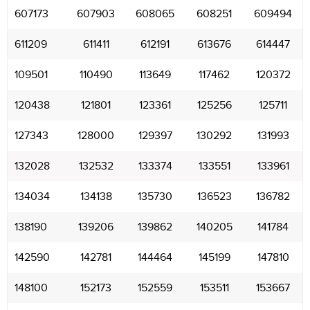
607173
607903
608065
608251
609494
611209
611411
612191
613676
614447
109501
110490
113649
117462
120372
120438
121801
123361
125256
125711
127343
128000
129397
130292
131993
132028
132532
133374
133551
133961
134034
134138
135730
136523
136782
138190
139206
139862
140205
141784
142590
142781
144464
145199
147810
148100
152173
152559
153511
153667