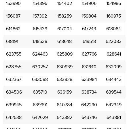
153990
154396
154402
154906
154986
156087
157392
158259
159804
160975
614862
615439
617004
617243
618084
618191
618538
618648
619518
622083
623755
624463
625809
627766
628641
628755
630257
630939
631640
632099
632367
633088
633828
633984
634443
634506
635710
636159
638734
639544
639945
639991
640784
642290
642349
642538
642629
643382
643746
643881