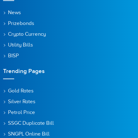
Save my name, email, and website in this browser for the
News
next time I comment.
Prizebonds
Crypto Currency
Utility Bills
BISP
Trending Pages
Gold Rates
Silver Rates
Petrol Price
SSGC Duplicate Bill
SNGPL Online Bill