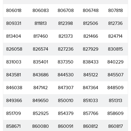
806018
806083
806708
806748
807818
809331
811813
812398
812506
812736
813404
817460
821373
821466
824714
826058
826574
827236
827929
830815
831003
835401
837350
838433
840229
843581
843686
844530
845122
845507
846038
847142
847307
847364
848509
849366
849650
850010
851033
851313
851709
852925
854379
857766
858609
858671
860080
860091
860812
860817