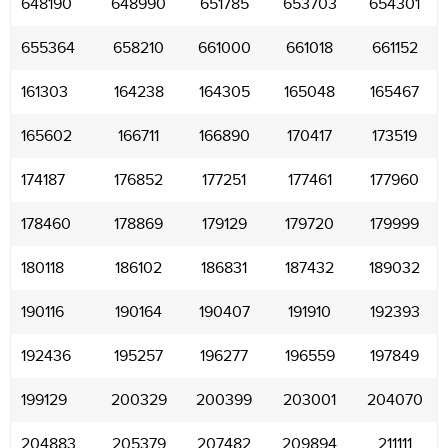
648190
648990
651785
653703
654301
655364
658210
661000
661018
661152
161303
164238
164305
165048
165467
165602
166711
166890
170417
173519
174187
176852
177251
177461
177960
178460
178869
179129
179720
179999
180118
186102
186831
187432
189032
190116
190164
190407
191910
192393
192436
195257
196277
196559
197849
199129
200329
200399
203001
204070
204883
205379
207482
209894
211111