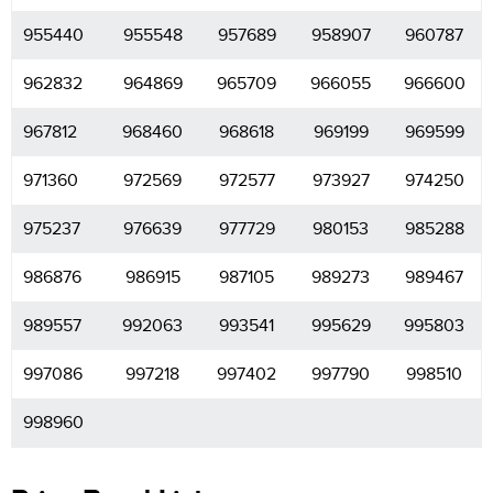
955440
955548
957689
958907
960787
962832
964869
965709
966055
966600
967812
968460
968618
969199
969599
971360
972569
972577
973927
974250
975237
976639
977729
980153
985288
986876
986915
987105
989273
989467
989557
992063
993541
995629
995803
997086
997218
997402
997790
998510
998960