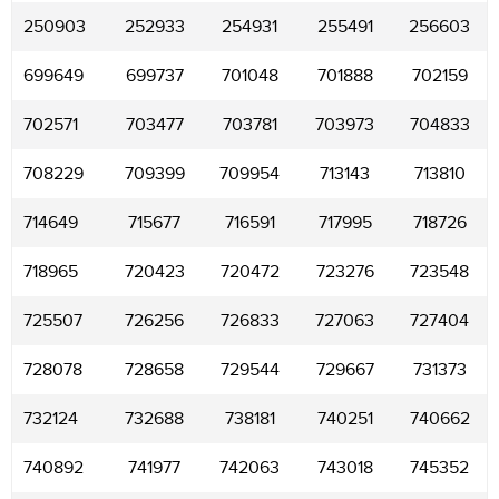
250903
252933
254931
255491
256603
699649
699737
701048
701888
702159
702571
703477
703781
703973
704833
708229
709399
709954
713143
713810
714649
715677
716591
717995
718726
718965
720423
720472
723276
723548
725507
726256
726833
727063
727404
728078
728658
729544
729667
731373
732124
732688
738181
740251
740662
740892
741977
742063
743018
745352