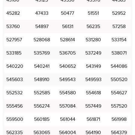
43100
43125
43530
43576
44583
45282
47433
50477
51551
52952
53760
54897
56131
56235
57258
527957
528068
528614
531280
533154
533185
535769
536705
537249
538071
540220
540241
540652
543149
544086
545603
548910
549543
549593
550520
552532
552585
554580
554618
554627
555456
556274
557084
557449
557520
559500
560185
561044
561871
561998
562335
563065
564004
564190
564379