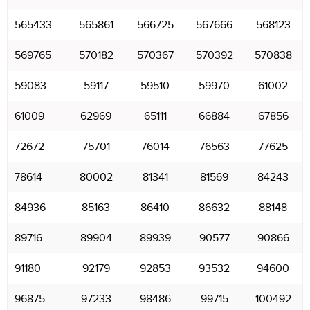
565433
565861
566725
567666
568123
569765
570182
570367
570392
570838
59083
59117
59510
59970
61002
61009
62969
65111
66884
67856
72672
75701
76014
76563
77625
78614
80002
81341
81569
84243
84936
85163
86410
86632
88148
89716
89904
89939
90577
90866
91180
92179
92853
93532
94600
96875
97233
98486
99715
100492