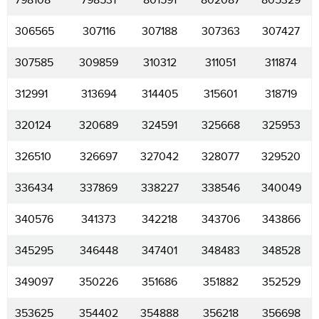
798108
798531
801591
802087
805329
306565
307116
307188
307363
307427
307585
309859
310312
311051
311874
312991
313694
314405
315601
318719
320124
320689
324591
325668
325953
326510
326697
327042
328077
329520
336434
337869
338227
338546
340049
340576
341373
342218
343706
343866
345295
346448
347401
348483
348528
349097
350226
351686
351882
352529
353625
354402
354888
356218
356698