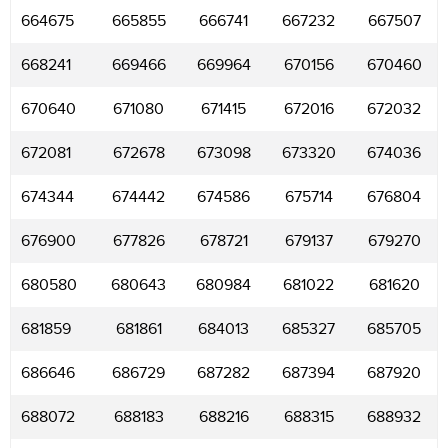
664675
665855
666741
667232
667507
668241
669466
669964
670156
670460
670640
671080
671415
672016
672032
672081
672678
673098
673320
674036
674344
674442
674586
675714
676804
676900
677826
678721
679137
679270
680580
680643
680984
681022
681620
681859
681861
684013
685327
685705
686646
686729
687282
687394
687920
688072
688183
688216
688315
688932