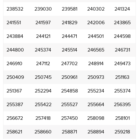
238532
239030
239581
240302
241324
241551
241597
241829
242006
243865
243884
244121
244471
244501
244598
244800
245374
245514
246565
246731
246910
247112
247702
248914
249473
250409
250745
250961
250973
251163
251367
252294
254858
255234
255374
255387
255422
255527
255664
256395
256672
257418
257450
258098
258101
258621
258660
258871
258894
259218