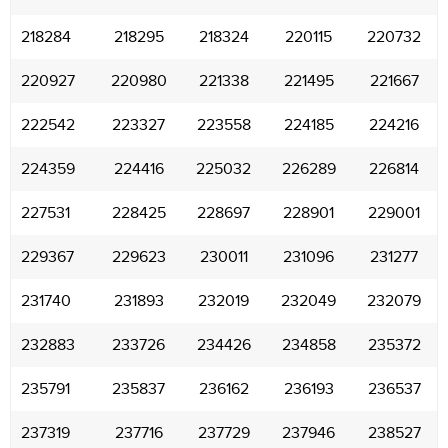
218284
218295
218324
220115
220732
220927
220980
221338
221495
221667
222542
223327
223558
224185
224216
224359
224416
225032
226289
226814
227531
228425
228697
228901
229001
229367
229623
230011
231096
231277
231740
231893
232019
232049
232079
232883
233726
234426
234858
235372
235791
235837
236162
236193
236537
237319
237716
237729
237946
238527