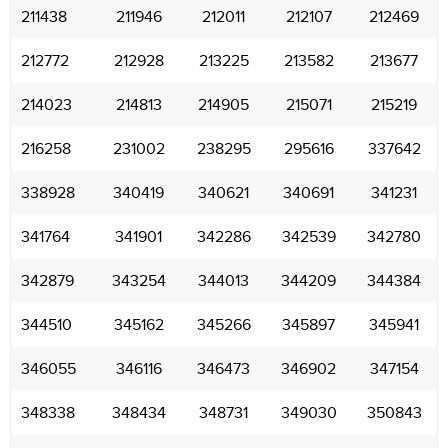
211438
211946
212011
212107
212469
212772
212928
213225
213582
213677
214023
214813
214905
215071
215219
216258
231002
238295
295616
337642
338928
340419
340621
340691
341231
341764
341901
342286
342539
342780
342879
343254
344013
344209
344384
344510
345162
345266
345897
345941
346055
346116
346473
346902
347154
348338
348434
348731
349030
350843