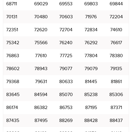
68711
69029
69553
69803
69844
70131
70480
70603
71976
72204
72351
72620
72704
72834
74610
75342
75566
76240
76292
76617
76863
77610
77725
77804
78380
78602
78943
79077
79079
79135
79368
79631
80633
81445
81861
83645
84594
85070
85238
85306
86174
86382
86753
87195
87371
87435
87495
88269
88428
88437