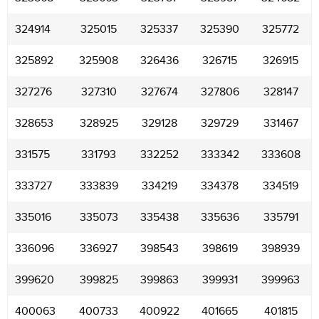
324914
325015
325337
325390
325772
325892
325908
326436
326715
326915
327276
327310
327674
327806
328147
328653
328925
329128
329729
331467
331575
331793
332252
333342
333608
333727
333839
334219
334378
334519
335016
335073
335438
335636
335791
336096
336927
398543
398619
398939
399620
399825
399863
399931
399963
400063
400733
400922
401665
401815