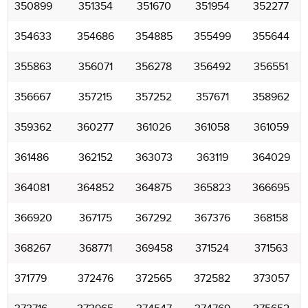
350899
351354
351670
351954
352277
354633
354686
354885
355499
355644
355863
356071
356278
356492
356551
356667
357215
357252
357671
358962
359362
360277
361026
361058
361059
361486
362152
363073
363119
364029
364081
364852
364875
365823
366695
366920
367175
367292
367376
368158
368267
368771
369458
371524
371563
371779
372476
372565
372582
373057