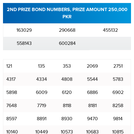
2ND PRIZE BOND NUMBERS, PRIZE AMOUNT 250,000
PKR
163029
290668
455132
558143
600284
121
135
353
2069
2751
4317
4334
4808
5544
5783
5898
6009
6120
6886
6902
7648
7719
8118
8181
8258
8597
8891
8930
9470
9814
10140
10449
10573
10683
10815