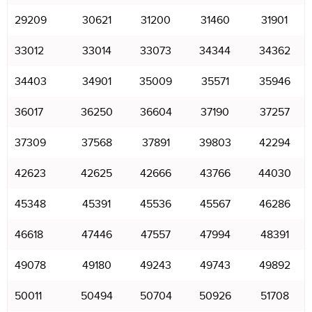
29209
30621
31200
31460
31901
33012
33014
33073
34344
34362
34403
34901
35009
35571
35946
36017
36250
36604
37190
37257
37309
37568
37891
39803
42294
42623
42625
42666
43766
44030
45348
45391
45536
45567
46286
46618
47446
47557
47994
48391
49078
49180
49243
49743
49892
50011
50494
50704
50926
51708